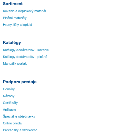
Sortiment
Kovanie a doplnkový materiál
Plošné materiály
Hrany, lišty a lepidlá
Katalógy
Katálogy dodávateľov - kovanie
Katálogy dodávateľov - plošné
Manuál k portálu
Podpora predaja
Cenníky
Návody
Certifikáty
Aplikácie
Špeciálne objednávky
Online predaj
Prevádzky a vzorkovne