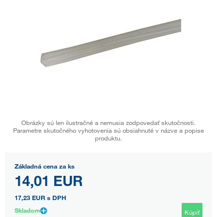
Obrázky sú len ilustračné a nemusia zodpovedať skutočnosti.
Parametre skutočného vyhotovenia sú obsiahnuté v názve a popise
produktu.
Základná cena za ks
14,01 EUR
17,23 EUR
s DPH
Skladom
Kúpiť