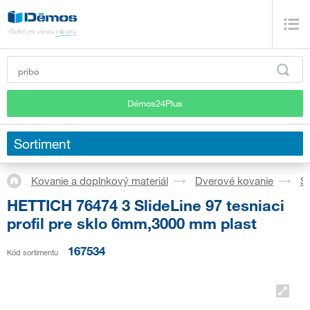
Démos24Plus
Sortiment
Kovanie a doplnkový materiál
Dverové kovanie
S
HETTICH 76474 3 SlideLine 97 tesniaci
profil pre sklo 6mm,3000 mm plast
167534
Kód sortimentu