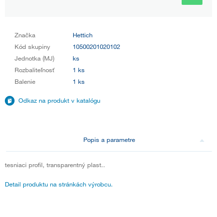
Značka
Hettich
Kód skupiny
10500201020102
Jednotka (MJ)
ks
Rozbaliteľnosť
1 ks
Balenie
1 ks
Odkaz na produkt v katalógu
Popis a parametre
tesniaci profil, transparentný plast..
Detail produktu na stránkách výrobcu.