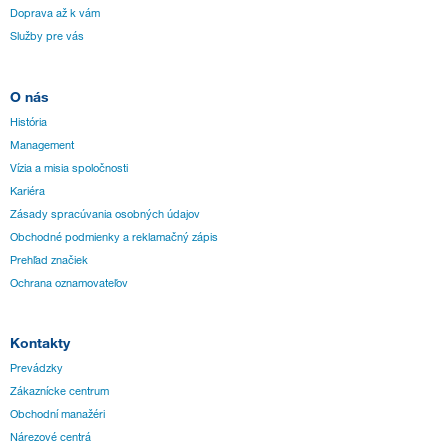
Doprava až k vám
Služby pre vás
O nás
História
Management
Vízia a misia spoločnosti
Kariéra
Zásady spracúvania osobných údajov
Obchodné podmienky a reklamačný zápis
Prehľad značiek
Ochrana oznamovateľov
Kontakty
Prevádzky
Zákaznícke centrum
Obchodní manažéri
Nárezové centrá