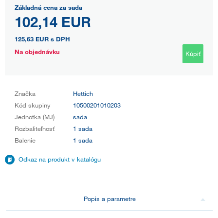
Základná cena za sada
102,14 EUR
125,63 EUR
s DPH
Na objednávku
Kúpiť
Značka
Hettich
Kód skupiny
10500201010203
Jednotka (MJ)
sada
Rozbaliteľnosť
1 sada
Balenie
1 sada
Odkaz na produkt v katalógu
Popis a parametre