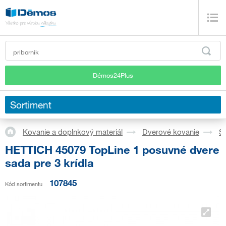
Démos24Plus
Sortiment
Kovanie a doplnkový materiál
Dverové kovanie
S
HETTICH 45079 TopLine 1 posuvné dvere
sada pre 3 krídla
107845
Kód sortimentu