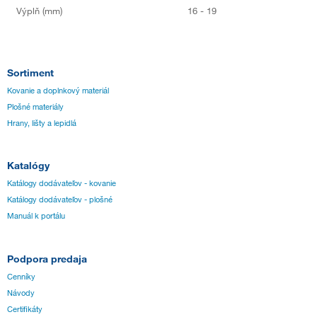
Výplň (mm)
16 - 19
Sortiment
Kovanie a doplnkový materiál
Plošné materiály
Hrany, lišty a lepidlá
Katalógy
Katálogy dodávateľov - kovanie
Katálogy dodávateľov - plošné
Manuál k portálu
Podpora predaja
Cenníky
Návody
Certifikáty