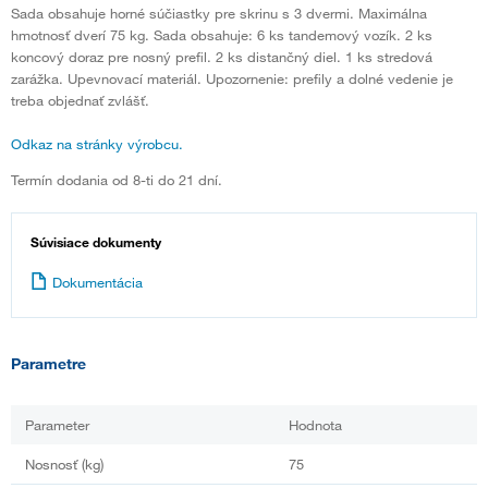
Sada obsahuje horné súčiastky pre skrinu s 3 dvermi. Maximálna
hmotnosť dverí 75 kg. Sada obsahuje: 6 ks tandemový vozík. 2 ks
koncový doraz pre nosný prefil. 2 ks distančný diel. 1 ks stredová
zarážka. Upevnovací materiál. Upozornenie: prefily a dolné vedenie je
treba objednať zvlášť.
Odkaz na stránky výrobcu.
Termín dodania od 8-ti do 21 dní.
Súvisiace dokumenty
Dokumentácia
Parametre
Parameter
Hodnota
Nosnosť (kg)
75