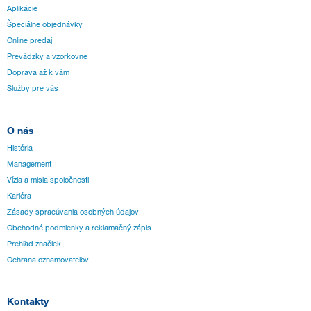
Aplikácie
Špeciálne objednávky
Online predaj
Prevádzky a vzorkovne
Doprava až k vám
Služby pre vás
O nás
História
Management
Vízia a misia spoločnosti
Kariéra
Zásady spracúvania osobných údajov
Obchodné podmienky a reklamačný zápis
Prehľad značiek
Ochrana oznamovateľov
Kontakty