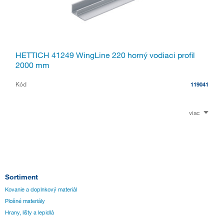
HETTICH 41249 WingLine 220 horný vodiaci profil
2000 mm
Kód
119041
viac
Sortiment
Kovanie a doplnkový materiál
Plošné materiály
Hrany, lišty a lepidlá