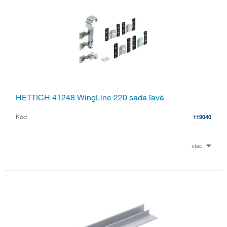
HETTICH 41248 WingLine 220 sada ľavá
Kód
119040
viac