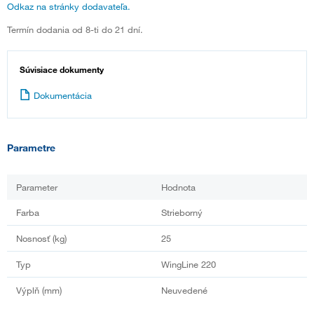
Odkaz na stránky dodavateľa.
Termín dodania od 8-ti do 21 dní.
Súvisiace dokumenty
Dokumentácia
Parametre
Parameter
Hodnota
Farba
Strieborný
Nosnosť (kg)
25
Typ
WingLine 220
Výplň (mm)
Neuvedené