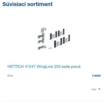
Súvisiaci sortiment
HETTICH 41247 WingLine 220 sada pravá
Kód
119039
viac