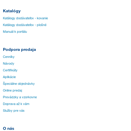
Katalógy
Katálogy dodávateľov - kovanie
Katálogy dodávateľov - plošné
Manuál k portálu
Podpora predaja
Cenníky
Návody
Certifikáty
Aplikácie
Špeciálne objednávky
Online predaj
Prevádzky a vzorkovne
Doprava až k vám
Služby pre vás
O nás