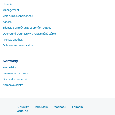
História
Management
Vízia a misia spoločnosti
Kariéra
Zásady spracúvania osobných údajov
Obchodné podmienky a reklamačný zápis
Prehľad značiek
Ochrana oznamovateľov
Kontakty
Prevádzky
Zákaznícke centrum
Obchodní manažéri
Nárezové centrá
Aktuality
Inšpirácia
facebook
linkedin
youtube