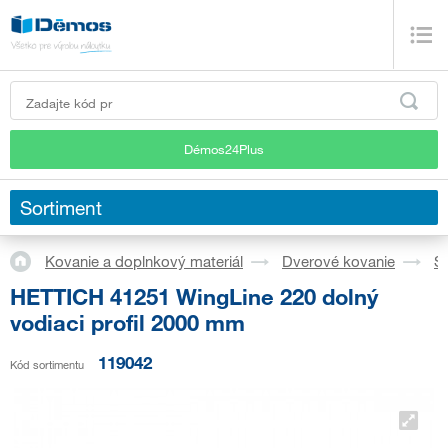
Démos24Plus
Sortiment
Kovanie a doplnkový materiál
Dverové kovanie
S
HETTICH 41251 WingLine 220 dolný
vodiaci profil 2000 mm
119042
Kód sortimentu