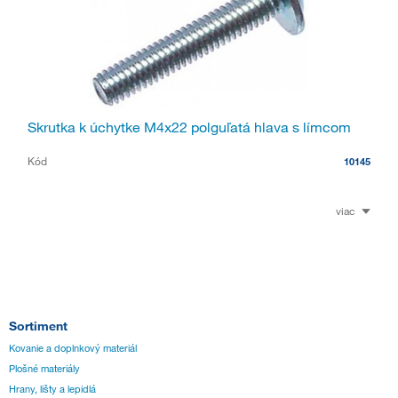
Skrutka k úchytke M4x22 polguľatá hlava s límcom
Kód
10145
viac
Sortiment
Kovanie a doplnkový materiál
Plošné materiály
Hrany, lišty a lepidlá