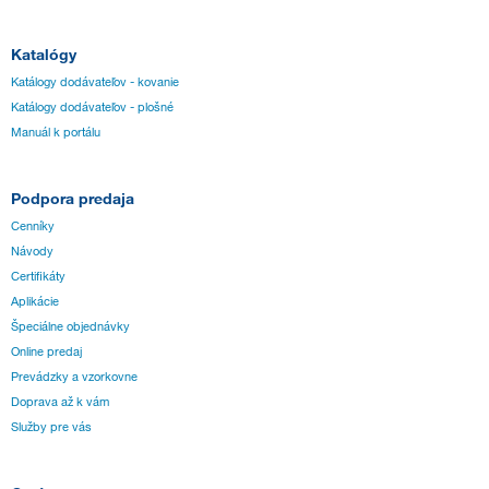
Katalógy
Katálogy dodávateľov - kovanie
Katálogy dodávateľov - plošné
Manuál k portálu
Podpora predaja
Cenníky
Návody
Certifikáty
Aplikácie
Špeciálne objednávky
Online predaj
Prevádzky a vzorkovne
Doprava až k vám
Služby pre vás