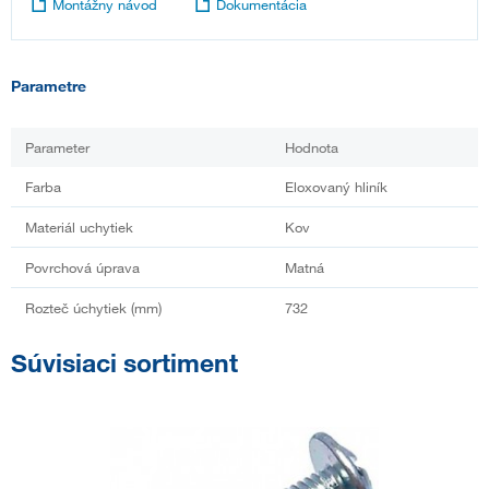
Montážny návod
Dokumentácia
Parametre
Parameter
Hodnota
Farba
Eloxovaný hliník
Materiál uchytiek
Kov
Povrchová úprava
Matná
Rozteč úchytiek (mm)
732
Súvisiaci sortiment