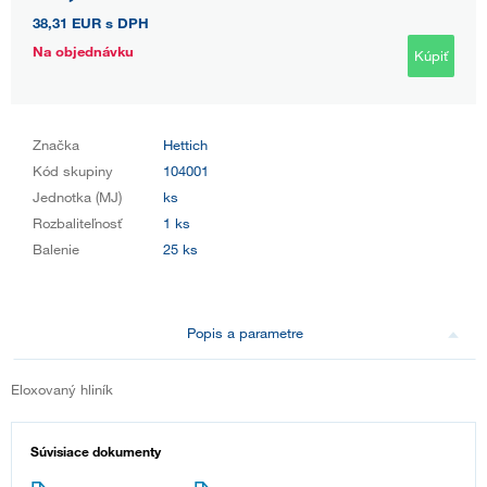
38,31 EUR
s DPH
Na objednávku
Kúpiť
Značka
Hettich
Kód skupiny
104001
Jednotka (MJ)
ks
Rozbaliteľnosť
1 ks
Balenie
25 ks
Popis a parametre
Eloxovaný hliník
Súvisiace dokumenty