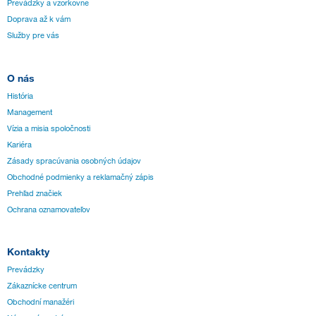
Prevádzky a vzorkovne
Doprava až k vám
Služby pre vás
O nás
História
Management
Vízia a misia spoločnosti
Kariéra
Zásady spracúvania osobných údajov
Obchodné podmienky a reklamačný zápis
Prehľad značiek
Ochrana oznamovateľov
Kontakty
Prevádzky
Zákaznícke centrum
Obchodní manažéri