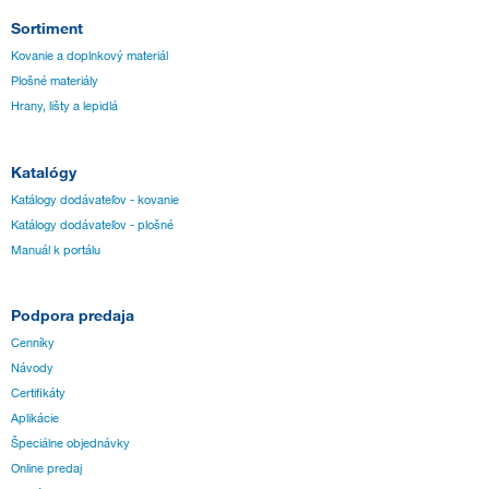
Sortiment
Kovanie a doplnkový materiál
Plošné materiály
Hrany, lišty a lepidlá
Katalógy
Katálogy dodávateľov - kovanie
Katálogy dodávateľov - plošné
Manuál k portálu
Podpora predaja
Cenníky
Návody
Certifikáty
Aplikácie
Špeciálne objednávky
Online predaj