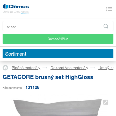
Démos24Plus
Sortiment
Plošné materiály
Dekoratívne materiály
Umelý ka
GETACORE brusný set HighGloss
131128
Kód sortimentu