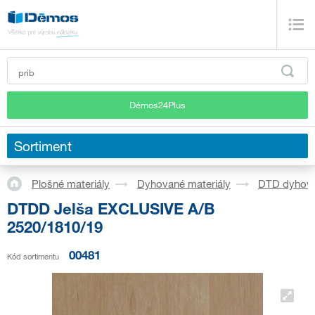
Démos24Plus
Sortiment
Plošné materiály
Dyhované materiály
DTD dyhov
DTDD Jelša EXCLUSIVE A/B
2520/1810/19
00481
Kód sortimentu