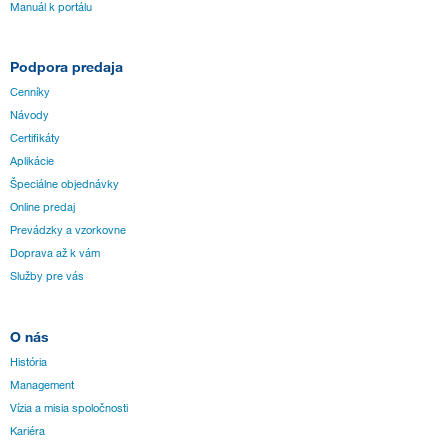
Manuál k portálu
Podpora predaja
Cenníky
Návody
Certifikáty
Aplikácie
Špeciálne objednávky
Online predaj
Prevádzky a vzorkovne
Doprava až k vám
Služby pre vás
O nás
História
Management
Vízia a misia spoločnosti
Kariéra