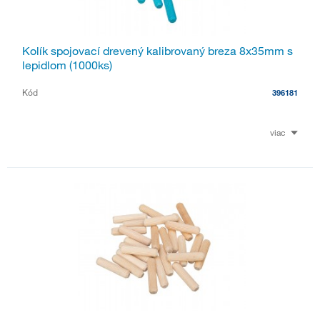
Kolík spojovací drevený kalibrovaný breza 8x35mm s
lepidlom (1000ks)
Kód
396181
viac