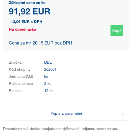
Základná cena za ks
91,92 EUR
113,06 EUR
s DPH
Na objednávku
Kúpiť
Cena za m² 20,15 EUR bez DPH
Značka
DDL
Kód skupiny
202001
Jednotka (MJ)
ks
Rozbaliteľnosť
2 ks
Balenie
12 ks
Popis a parametre
Drevotriesková doska obojstranne dýhovaná krájanou zosadenkou.