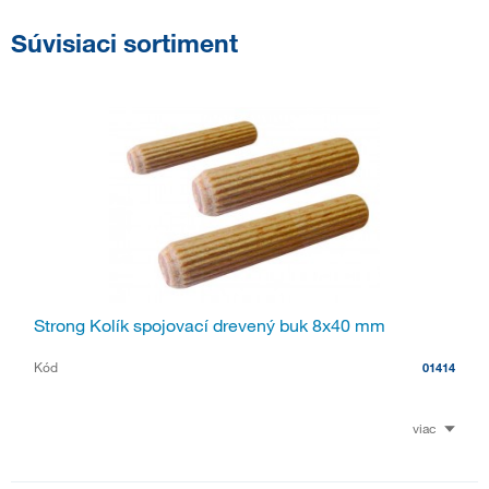
Súvisiaci sortiment
Strong Kolík spojovací drevený buk 8x40 mm
Kód
01414
viac