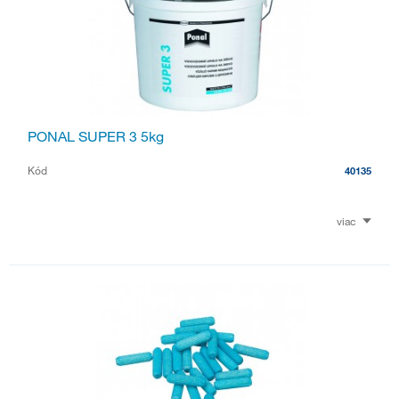
PONAL SUPER 3 5kg
Kód
40135
viac