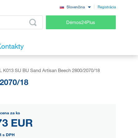
Registrácia
Slovenčina
Démos24Plus
ontakty
 K013 SU BU Sand Artisan Beech 2800/2070/18
2070/18
cena za ks
73 EUR
R
s DPH