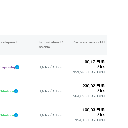
Dostupnosť
Rozbaliteľnosť /
Základná cena za MJ
balenie
99,17 EUR
/ ks
Dopredaj
0,5 ks / 10 ks
121,98 EUR s DPH
230,92 EUR
/ ks
Skladom
0,5 ks / 10 ks
284,03 EUR s DPH
109,03 EUR
/ ks
Skladom
0,5 ks / 10 ks
134,1 EUR s DPH