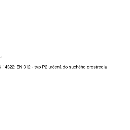
u.
 14322; EN 312 - typ P2 určená do suchého prostredia