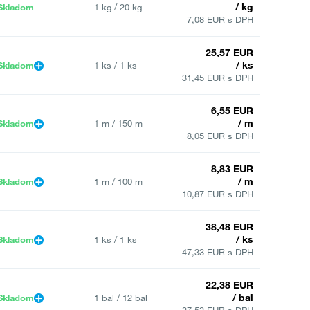
/ kg
Skladom
1 kg / 20 kg
7,08 EUR s DPH
25,57 EUR
/ ks
Skladom
1 ks / 1 ks
31,45 EUR s DPH
6,55 EUR
/ m
Skladom
1 m / 150 m
8,05 EUR s DPH
8,83 EUR
/ m
Skladom
1 m / 100 m
10,87 EUR s DPH
38,48 EUR
/ ks
Skladom
1 ks / 1 ks
47,33 EUR s DPH
22,38 EUR
/ bal
Skladom
1 bal / 12 bal
27,52 EUR s DPH