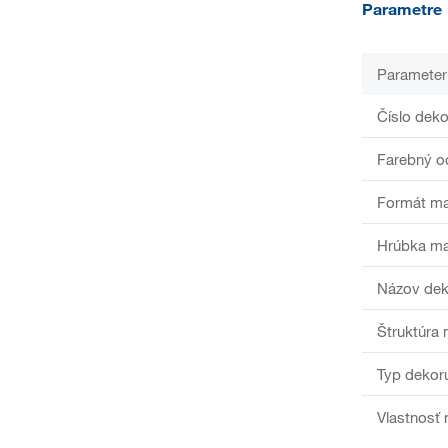
Parametre
Parameter
Číslo deko
Farebný o
Formát ma
Hrúbka ma
Názov dek
Štruktúra 
Typ dekor
Vlastnosť 