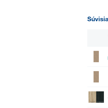
Súvisi