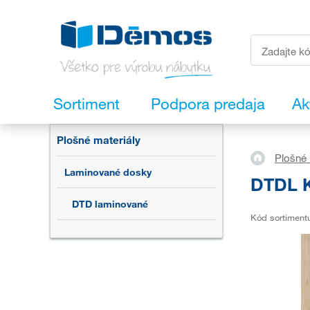
Sortiment
Podpora predaja
Ak
Plošné materiály
Plošné 
Laminované dosky
DTDL K
DTD laminované
Kód sortiment