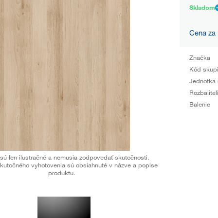
Skladom
Cena za
Značka
Kód skup
Jednotka 
Rozbaliteľ
Balenie
sú len ilustračné a nemusia zodpovedať skutočnosti.
kutočného vyhotovenia sú obsiahnuté v názve a popise
produktu.