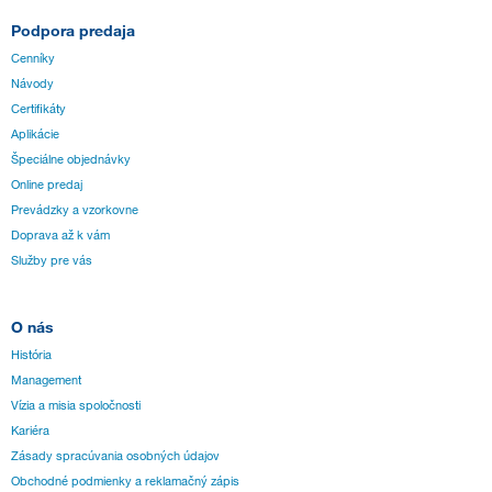
Podpora predaja
Cenníky
Návody
Certifikáty
Aplikácie
Špeciálne objednávky
Online predaj
Prevádzky a vzorkovne
Doprava až k vám
Služby pre vás
O nás
História
Management
Vízia a misia spoločnosti
Kariéra
Zásady spracúvania osobných údajov
Obchodné podmienky a reklamačný zápis