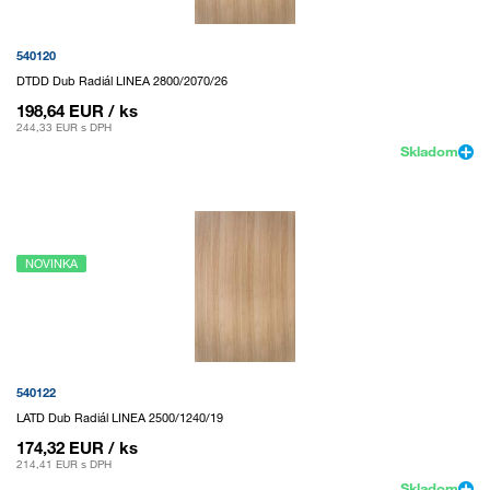
540120
DTDD Dub Radiál LINEA 2800/2070/26
198,64 EUR
/ ks
244,33 EUR
s DPH
Skladom
NOVINKA
540122
LATD Dub Radiál LINEA 2500/1240/19
174,32 EUR
/ ks
214,41 EUR
s DPH
Skladom