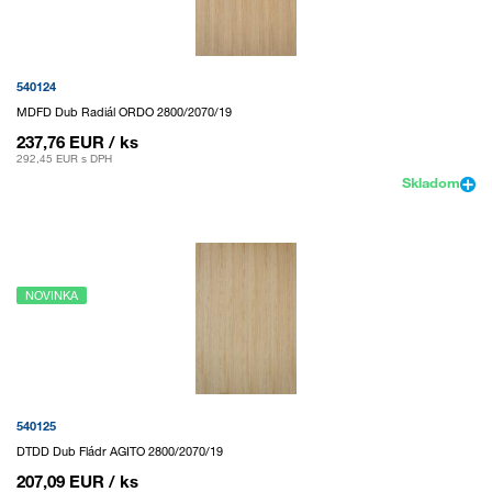
540124
MDFD Dub Radiál ORDO 2800/2070/19
237,76 EUR
/ ks
292,45 EUR
s DPH
Skladom
NOVINKA
540125
DTDD Dub Fládr AGITO 2800/2070/19
207,09 EUR
/ ks