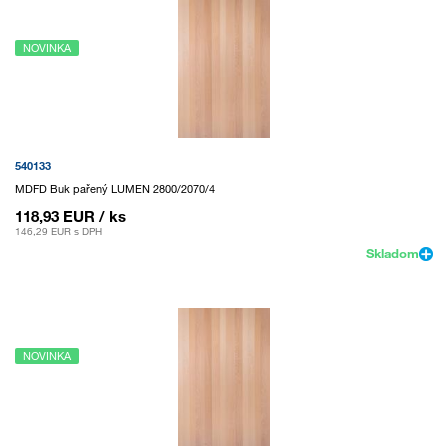
NOVINKA
540133
MDFD Buk pařený LUMEN 2800/2070/4
118,93 EUR
/ ks
146,29 EUR
s DPH
Skladom
NOVINKA