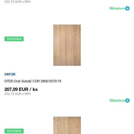
254,72 EUR
s DPH
Skladom
NOVINKA
540126
DTDD Dub Sukatý COR 2800/2070/19
207,09 EUR
/ ks
254,72 EUR
s DPH
Skladom
NOVINKA