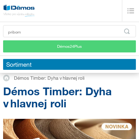
Démos24Plus
Sortiment
Démos Timber: Dyha v hlavnej roli
Démos Timber: Dyha
v hlavnej roli