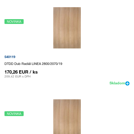
NOVINKA
540119
DTDD Dub Radiál LINEA 2800/2070/19
170,26 EUR
/ ks
209,42 EUR
s DPH
Skladom
NOVINKA