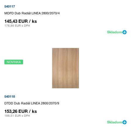
540117
MDFD Dub Radiál LINEA 2800/2070/4
145,43 EUR
/ ks
178,88 EUR
s DPH
Skladom
NOVINKA
540118
DTDD Dub Radiál LINEA 2800/2070/9
153,26 EUR
/ ks
188,51 EUR
s DPH
Skladom