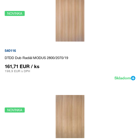
NOVINKA
540116
DTDD Dub Radiál MODUS 2800/2070/19
161,71 EUR
/ ks
198,9 EUR
s DPH
Skladom
NOVINKA