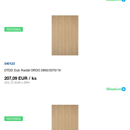
NOVINKA
540123
DTDD Dub Radiál ORDO 2800/2070/19
207,09 EUR
/ ks
254,72 EUR
s DPH
Skladom
NOVINKA