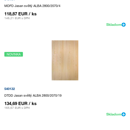
MDFD Jasan světlý ALBA 2800/2070/4
118,87 EUR
/ ks
146,21 EUR
s DPH
Skladom
NOVINKA
540132
DTDD Jasan světlý ALBA 2800/2070/19
134,69 EUR
/ ks
165,67 EUR
s DPH
Skladom