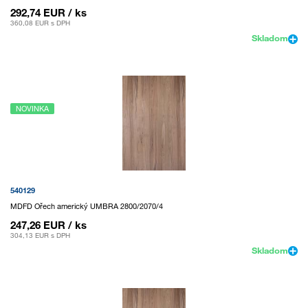
292,74 EUR
/ ks
360,08 EUR
s DPH
Skladom
NOVINKA
540129
MDFD Ořech americký UMBRA 2800/2070/4
247,26 EUR
/ ks
304,13 EUR
s DPH
Skladom