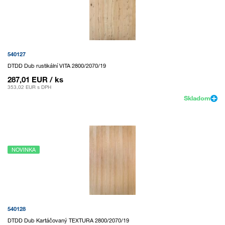
540127
DTDD Dub rustikální VITA 2800/2070/19
287,01 EUR
/ ks
353,02 EUR
s DPH
Skladom
NOVINKA
540128
DTDD Dub Kartáčovaný TEXTURA 2800/2070/19