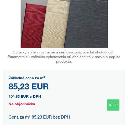
Obrázky sú len ilustračné a nemusia zodpovedať skutočnosti.
Parametre skutočného vyhotovenia sú obsiahnuté v názve a popise
produktu.
Základná cena za m²
85,23 EUR
104,83 EUR
s DPH
Na objednávku
Kúpiť
Cena za m² 85,23 EUR bez DPH