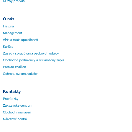
Služby pre vás
O nás
História
Management
Vízia a misia spoločnosti
Kariéra
Zásady spracúvania osobných údajov
Obchodné podmienky a reklamačný zápis
Prehľad značiek
Ochrana oznamovateľov
Kontakty
Prevádzky
Zákaznícke centrum
Obchodní manažéri
Nárezové centrá