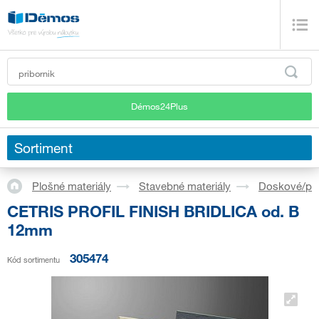
Démos24Plus
Sortiment
Plošné materiály
Stavebné materiály
Doskové/pl
CETRIS PROFIL FINISH BRIDLICA od. B
12mm
305474
Kód sortimentu