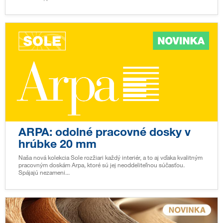
ARPA: odolné pracovné dosky v
hrúbke 20 mm
Naša nová kolekcia Sole rozžiari každý interiér, a to aj vďaka kvalitným
pracovným doskám Arpa, ktoré sú jej neoddeliteľnou súčasťou.
Spájajú nezameni...