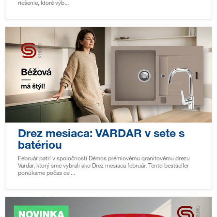
riešenie, ktoré výb...
Drez mesiaca: VARDAR v sete s
batériou
Február patrí v spoločnosti Démos prémiovému granitovému drezu
Vardar, ktorý sme vybrali ako Drez mesiaca február. Tento bestseller
ponúkame počas cel...