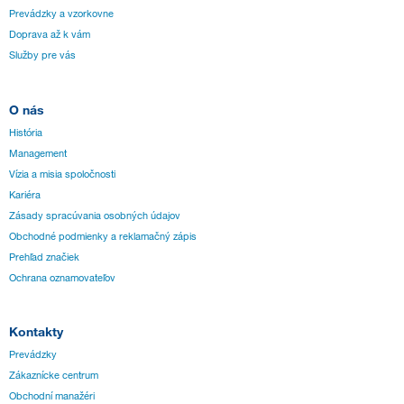
Prevádzky a vzorkovne
Doprava až k vám
Služby pre vás
O nás
História
Management
Vízia a misia spoločnosti
Kariéra
Zásady spracúvania osobných údajov
Obchodné podmienky a reklamačný zápis
Prehľad značiek
Ochrana oznamovateľov
Kontakty
Prevádzky
Zákaznícke centrum
Obchodní manažéri