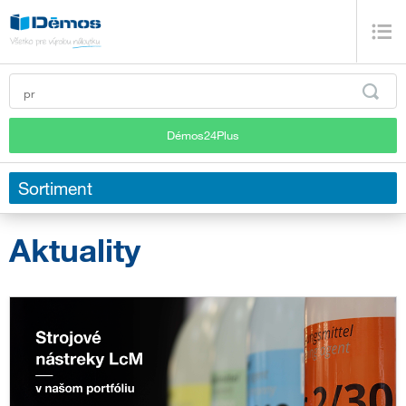
Démos24Plus
Sortiment
Aktuality