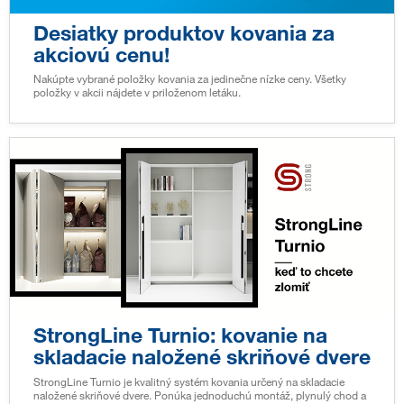
Desiatky produktov kovania za
akciovú cenu!
Nakúpte vybrané položky kovania za jedinečne nízke ceny. Všetky
položky v akcii nájdete v priloženom letáku.
StrongLine Turnio: kovanie na
skladacie naložené skriňové dvere
StrongLine Turnio je kvalitný systém kovania určený na skladacie
naložené skriňové dvere. Ponúka jednoduchú montáž, plynulý chod a