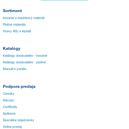
Sortiment
Kovanie a doplnkový materiál
Plošné materiály
Hrany, lišty a lepidlá
Katalógy
Katálogy dodávateľov - kovanie
Katálogy dodávateľov - plošné
Manuál k portálu
Podpora predaja
Cenníky
Návody
Certifikáty
Aplikácie
Špeciálne objednávky
Online predaj