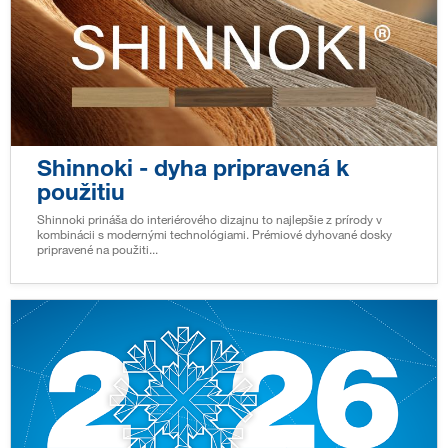
Shinnoki - dyha pripravená k
použitiu
Shinnoki prináša do interiérového dizajnu to najlepšie z prírody v
kombinácii s modernými technológiami. Prémiové dyhované dosky
pripravené na použiti...