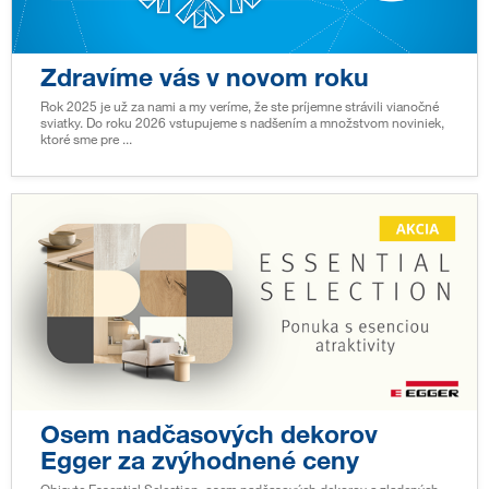
Zdravíme vás v novom roku
Rok 2025 je už za nami a my veríme, že ste príjemne strávili vianočné
sviatky. Do roku 2026 vstupujeme s nadšením a množstvom noviniek,
ktoré sme pre ...
Osem nadčasových dekorov
Egger za zvýhodnené ceny