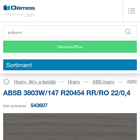
Démos24Plus
Sortiment
Hrany, lišty a lepidlá
Hrany
ABS hrany
ABSB 
ABSB 3803W/147 R20454 RR/RO 22/0,4
543607
Kód sortimentu