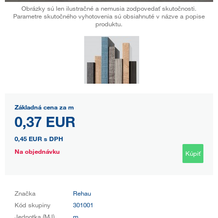
Obrázky sú len ilustračné a nemusia zodpovedať skutočnosti.
Parametre skutočného vyhotovenia sú obsiahnuté v názve a popise
produktu.
Základná cena za m
0,37 EUR
0,45 EUR
s DPH
Na objednávku
Kúpiť
Značka
Rehau
Kód skupiny
301001
Jednotka (MJ)
m