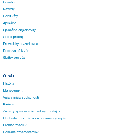
Cenníky
Návody
Certifikáty
Aplikácie
Špeciálne objednávky
Online predaj
Prevádzky a vzorkovne
Doprava až k vám
Služby pre vás
O nás
História
Management
Vízia a misia spoločnosti
Kariéra
Zásady spracúvania osobných údajov
Obchodné podmienky a reklamačný zápis
Prehľad značiek
Ochrana oznamovateľov