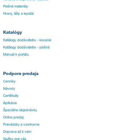
Plošné materiály
Hrany, lišty a lepidlá
Katalógy
Katálogy dodávateľov - kovanie
Katálogy dodávateľov - plošné
Manuál k portálu
Podpora predaja
Cenníky
Návody
Certifikáty
Aplikácie
Špeciálne objednávky
Online predaj
Prevádzky a vzorkovne
Doprava až k vám
Služby pre vás