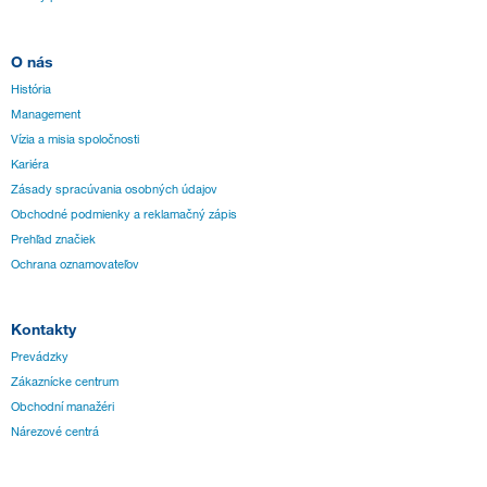
O nás
História
Management
Vízia a misia spoločnosti
Kariéra
Zásady spracúvania osobných údajov
Obchodné podmienky a reklamačný zápis
Prehľad značiek
Ochrana oznamovateľov
Kontakty
Prevádzky
Zákaznícke centrum
Obchodní manažéri
Nárezové centrá