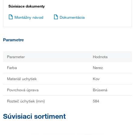
Súvisiace dokumenty
Montážny návod
Dokumentácia
Parametre
Parameter
Hodnota
Farba
Nerez
Materiál uchytiek
Kov
Povrchová úprava
Brúsená
Rozteč úchytiek (mm)
584
Súvisiaci sortiment