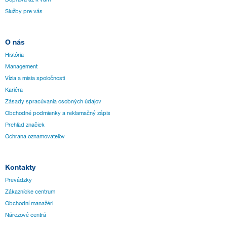
Služby pre vás
O nás
História
Management
Vízia a misia spoločnosti
Kariéra
Zásady spracúvania osobných údajov
Obchodné podmienky a reklamačný zápis
Prehľad značiek
Ochrana oznamovateľov
Kontakty
Prevádzky
Zákaznícke centrum
Obchodní manažéri
Nárezové centrá