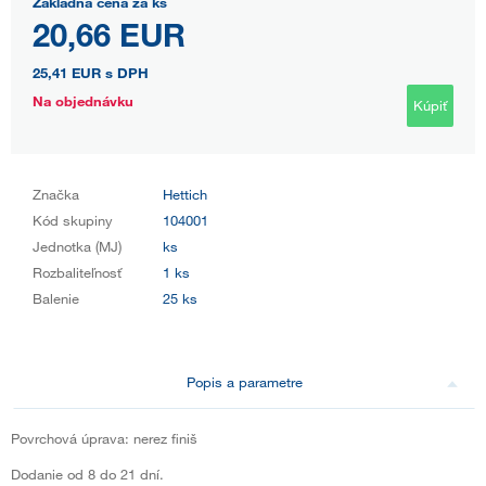
Základná cena za ks
20,66 EUR
25,41 EUR
s DPH
Na objednávku
Kúpiť
Značka
Hettich
Kód skupiny
104001
Jednotka (MJ)
ks
Rozbaliteľnosť
1 ks
Balenie
25 ks
Popis a parametre
Povrchová úprava: nerez finiš
Dodanie od 8 do 21 dní.