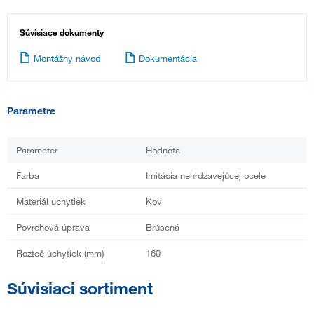
Súvisiace dokumenty
Montážny návod
Dokumentácia
Parametre
Parameter
Hodnota
Farba
Imitácia nehrdzavejúcej ocele
Materiál uchytiek
Kov
Povrchová úprava
Brúsená
Rozteč úchytiek (mm)
160
Súvisiaci sortiment