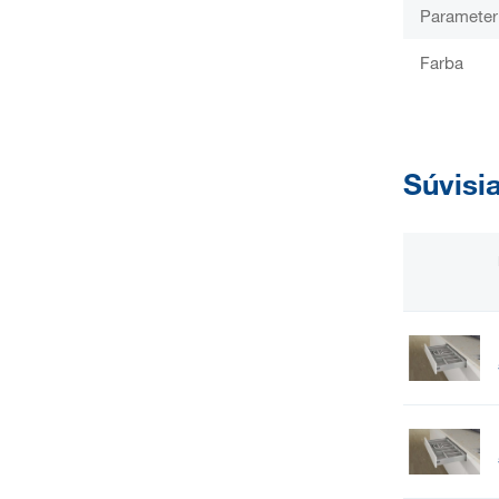
Parameter
Farba
Súvisi