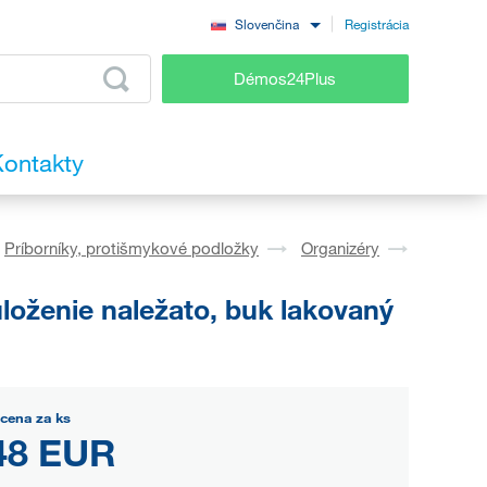
Registrácia
Slovenčina
Démos24Plus
ontakty
Príborníky, protišmykové podložky
Organizéry
loženie naležato, buk lakovaný
cena za ks
48 EUR