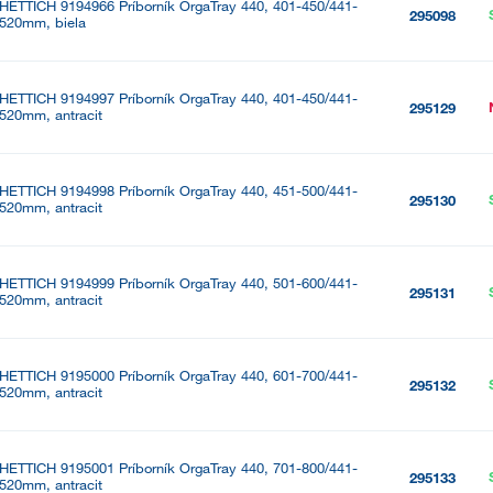
HETTICH 9194966 Príborník OrgaTray 440, 401-450/441-
295098
520mm, biela
HETTICH 9194997 Príborník OrgaTray 440, 401-450/441-
295129
520mm, antracit
HETTICH 9194998 Príborník OrgaTray 440, 451-500/441-
295130
520mm, antracit
HETTICH 9194999 Príborník OrgaTray 440, 501-600/441-
295131
520mm, antracit
HETTICH 9195000 Príborník OrgaTray 440, 601-700/441-
295132
520mm, antracit
HETTICH 9195001 Príborník OrgaTray 440, 701-800/441-
295133
520mm, antracit