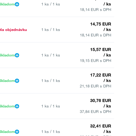
/ ks
Skladom
1 ks / 1 ks
18,14 EUR s DPH
14,75 EUR
/ ks
Na objednávku
1 ks / 1 ks
18,14 EUR s DPH
15,57 EUR
/ ks
Skladom
1 ks / 1 ks
19,15 EUR s DPH
17,22 EUR
/ ks
Skladom
1 ks / 1 ks
21,18 EUR s DPH
30,76 EUR
/ ks
Skladom
1 ks / 1 ks
37,84 EUR s DPH
32,41 EUR
/ ks
Skladom
1 ks / 1 ks