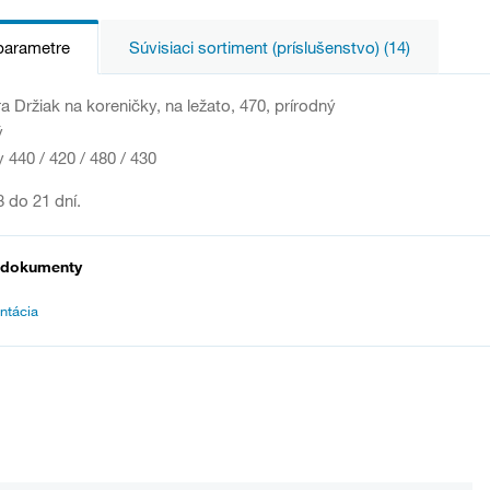
parametre
Súvisiaci sortiment (príslušenstvo) (14)
a Držiak na koreničky, na ležato, 470, prírodný
ý
 440 / 420 / 480 / 430
 do 21 dní.
 dokumenty
ntácia