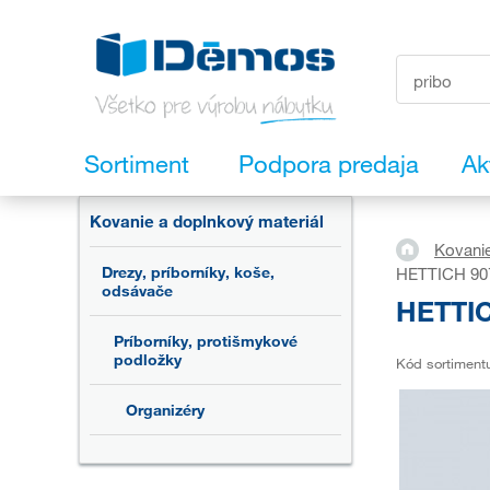
Sortiment
Podpora predaja
Ak
Kovanie a doplnkový materiál
Kovanie
Drezy, príborníky, koše,
HETTICH 9079
odsávače
HETTIC
Príborníky, protišmykové
podložky
Kód sortiment
Organizéry