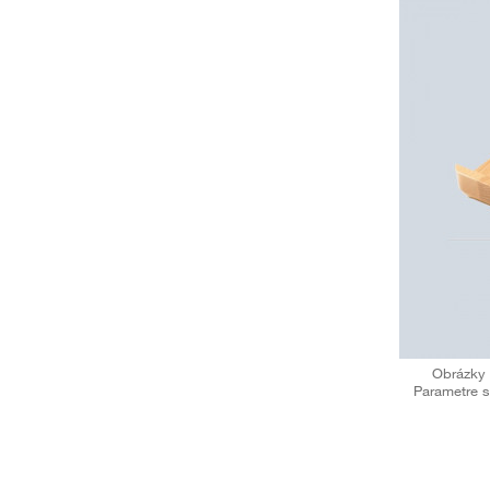
Obrázky 
Parametre s