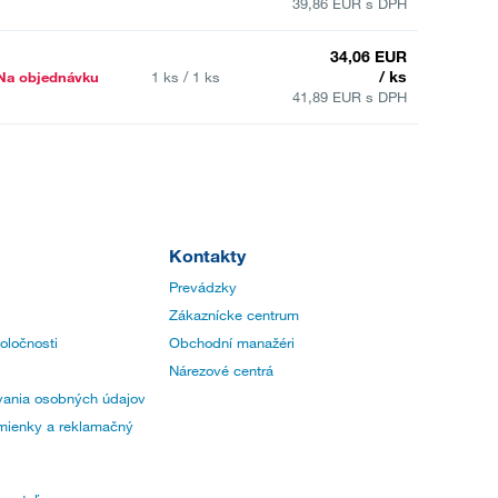
39,86 EUR s DPH
34,06 EUR
/ ks
Na objednávku
1 ks / 1 ks
41,89 EUR s DPH
Kontakty
Prevádzky
Zákaznícke centrum
poločnosti
Obchodní manažéri
Nárezové centrá
ania osobných údajov
ienky a reklamačný