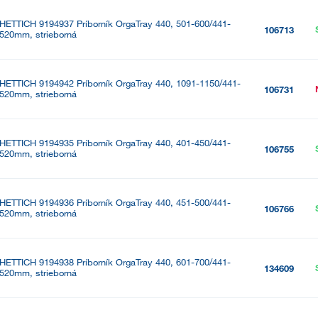
HETTICH 9194937 Príborník OrgaTray 440, 501-600/441-
106713
520mm, strieborná
HETTICH 9194942 Príborník OrgaTray 440, 1091-1150/441-
106731
520mm, strieborná
HETTICH 9194935 Príborník OrgaTray 440, 401-450/441-
106755
520mm, strieborná
HETTICH 9194936 Príborník OrgaTray 440, 451-500/441-
106766
520mm, strieborná
HETTICH 9194938 Príborník OrgaTray 440, 601-700/441-
134609
520mm, strieborná