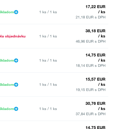
17,22 EUR
/ ks
Skladom
1 ks / 1 ks
21,18 EUR s DPH
38,18 EUR
/ ks
Na objednávku
1 ks / 1 ks
46,96 EUR s DPH
14,75 EUR
/ ks
Skladom
1 ks / 1 ks
18,14 EUR s DPH
15,57 EUR
/ ks
Skladom
1 ks / 1 ks
19,15 EUR s DPH
30,76 EUR
/ ks
Skladom
1 ks / 1 ks
37,84 EUR s DPH
14,75 EUR