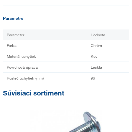
Parametre
Parameter
Hodnota
Farba
Chróm
Materiál uchytiek
Kov
Povrchová úprava
Lesklá
Rozteč úchytiek (mm)
96
Súvisiaci sortiment