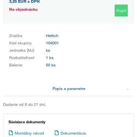
3,25 EUR
s DPH
Na objednávku
Kúpiť
Značka
Hettich
Kód skupiny
104001
Jednotka (MJ)
ks
Rozbaliteľnosť
1 ks
Balenie
50 ks
Popis a parametre
Dodanie od 8 do 21 dní.
Súvisiace dokumenty
Montážny návod
Dokumentácia