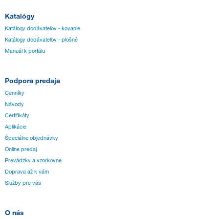
Katalógy
Katálogy dodávateľov - kovanie
Katálogy dodávateľov - plošné
Manuál k portálu
Podpora predaja
Cenníky
Návody
Certifikáty
Aplikácie
Špeciálne objednávky
Online predaj
Prevádzky a vzorkovne
Doprava až k vám
Služby pre vás
O nás