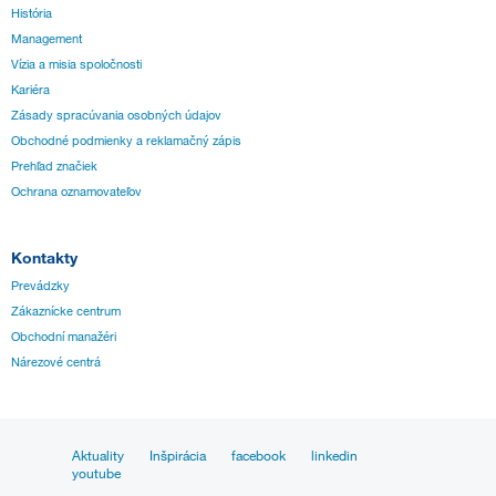
História
Management
Vízia a misia spoločnosti
Kariéra
Zásady spracúvania osobných údajov
Obchodné podmienky a reklamačný zápis
Prehľad značiek
Ochrana oznamovateľov
Kontakty
Prevádzky
Zákaznícke centrum
Obchodní manažéri
Nárezové centrá
Aktuality
Inšpirácia
facebook
linkedin
youtube