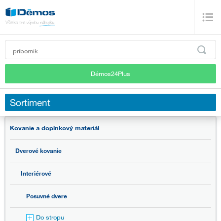
Démos24Plus
Sortiment
Kovanie a doplnkový materiál
Dverové kovanie
Interiérové
Posuvné dvere
Do stropu