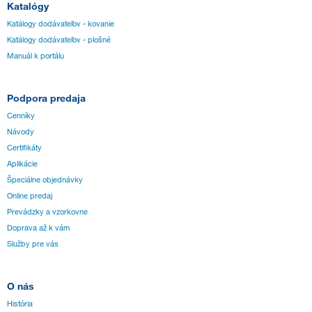
Katalógy
Katálogy dodávateľov - kovanie
Katálogy dodávateľov - plošné
Manuál k portálu
Podpora predaja
Cenníky
Návody
Certifikáty
Aplikácie
Špeciálne objednávky
Online predaj
Prevádzky a vzorkovne
Doprava až k vám
Služby pre vás
O nás
História