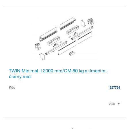
TWIN Minimal II 2000 mm/CM 80 kg s tlmením,
čierny mat
Kód
527794
viac