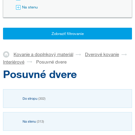
Na stenu
Zobraziť filtrovanie
Kovanie a doplnkový materiál
Dverové kovanie
Interiérové
Posuvné dvere
Posuvné dvere
Do stropu
(302)
Na stenu
(313)