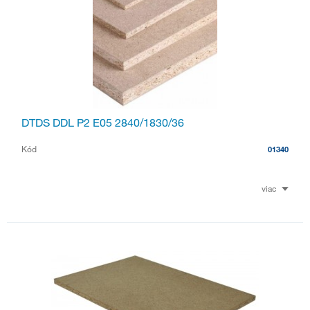
DTDS DDL P2 E05 2840/1830/36
Kód
01340
viac