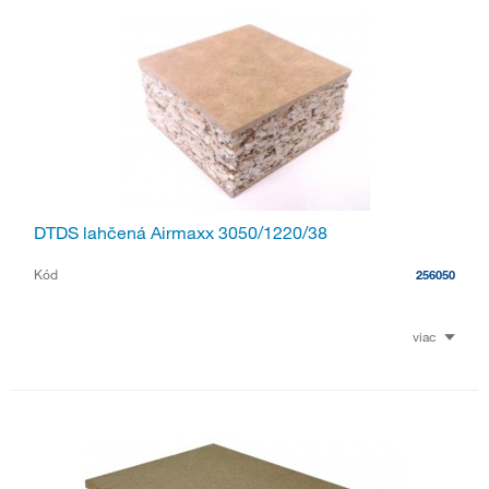
DTDS lahčená Airmaxx 3050/1220/38
Kód
256050
viac