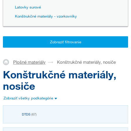
Latovky surové
Konštrukčné materiály - vzorkovníky
Zobraziť filtrovanie
Plošné materiály
Konštrukčné materiály, nosiče
Konštrukčné materiály,
nosiče
Zobraziť všetky podkategórie
DTDS
(67)