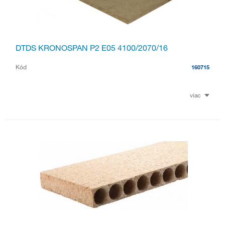
DTDS KRONOSPAN P2 E05 4100/2070/16
Kód
160715
viac