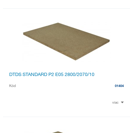
DTDS STANDARD P2 E05 2800/2070/10
Kód
01404
viac