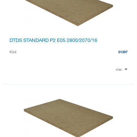
DTDS STANDARD P2 E05 2800/2070/16
Kód
01397
viac