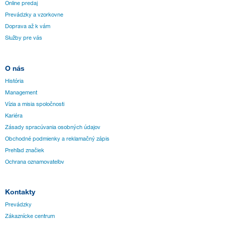
Online predaj
Prevádzky a vzorkovne
Doprava až k vám
Služby pre vás
O nás
História
Management
Vízia a misia spoločnosti
Kariéra
Zásady spracúvania osobných údajov
Obchodné podmienky a reklamačný zápis
Prehľad značiek
Ochrana oznamovateľov
Kontakty
Prevádzky
Zákaznícke centrum