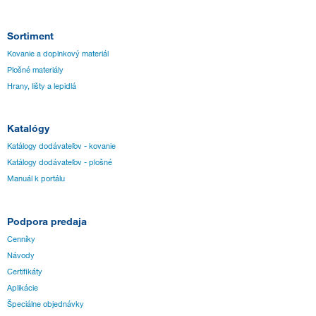
Sortiment
Kovanie a doplnkový materiál
Plošné materiály
Hrany, lišty a lepidlá
Katalógy
Katálogy dodávateľov - kovanie
Katálogy dodávateľov - plošné
Manuál k portálu
Podpora predaja
Cenníky
Návody
Certifikáty
Aplikácie
Špeciálne objednávky