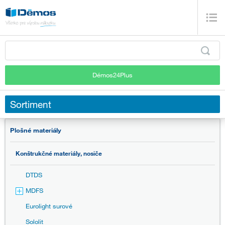
Démos24Plus
Sortiment
Plošné materiály
Konštrukčné materiály, nosiče
DTDS
MDFS
Eurolight surové
Sololit