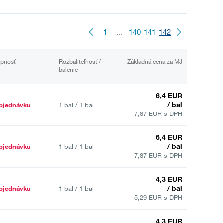
1
...
140
141
142
upnosť
Rozbaliteľnosť /
Základná cena za MJ
balenie
6,4 EUR
/ bal
bjednávku
1 bal / 1 bal
7,87 EUR s DPH
6,4 EUR
/ bal
bjednávku
1 bal / 1 bal
7,87 EUR s DPH
4,3 EUR
/ bal
bjednávku
1 bal / 1 bal
5,29 EUR s DPH
4,3 EUR