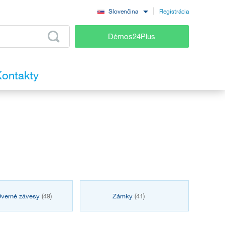
Registrácia
Slovenčina
Démos24Plus
ontakty
verné závesy
(49)
Zámky
(41)