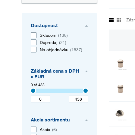
Záz
Dostupnosť
Skladom
(138)
Dopredaj
(21)
Na objednávku
(1537)
Základná cena s DPH
v EUR
0 až 438
Akcia sortimentu
Akcia
(6)