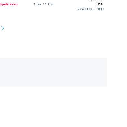
/ bal
bjednávku
1 bal / 1 bal
5,29 EUR s DPH