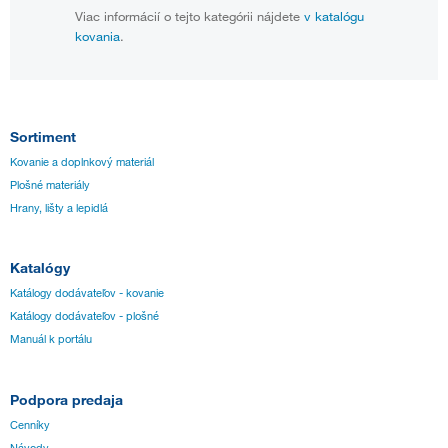
Viac informácií o tejto kategórii nájdete
v katalógu
kovania
.
Sortiment
Kovanie a doplnkový materiál
Plošné materiály
Hrany, lišty a lepidlá
Katalógy
Katálogy dodávateľov - kovanie
Katálogy dodávateľov - plošné
Manuál k portálu
Podpora predaja
Cenníky