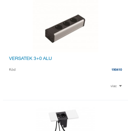
VERSATEK 3+0 ALU
Kód
190410
viac