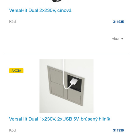
VersaHit Dual 2x230V, cínová
Kód
311935
viac
AKCIA
VersaHit Dual 1x230V, 2xUSB 5V, brúsený hliník
Kód
311939