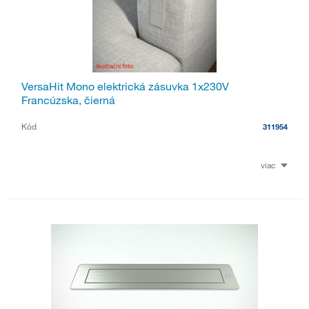
VersaHit Mono elektrická zásuvka 1x230V
Francúzska, čierná
Kód
311954
viac