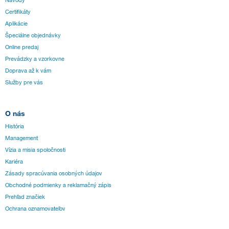
Návody
Certifikáty
Aplikácie
Špeciálne objednávky
Online predaj
Prevádzky a vzorkovne
Doprava až k vám
Služby pre vás
O nás
História
Management
Vízia a misia spoločnosti
Kariéra
Zásady spracúvania osobných údajov
Obchodné podmienky a reklamačný zápis
Prehľad značiek
Ochrana oznamovateľov