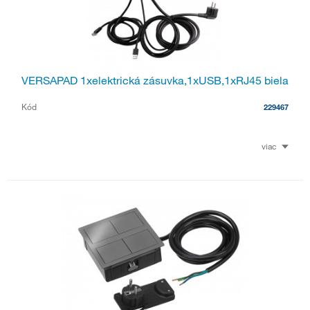
VERSAPAD 1xelektrická zásuvka,1xUSB,1xRJ45 biela
Kód
229467
viac