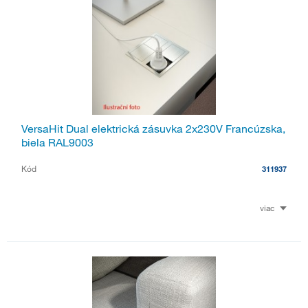
VersaHit Dual elektrická zásuvka 2x230V Francúzska,
biela RAL9003
Kód
311937
viac