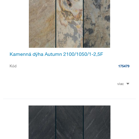
Kamenná dýha Autumn 2100/1050/1-2,5F
Kód
175479
viac