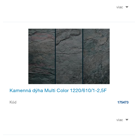
viac
Kamenná dýha Multi Color 1220/610/1-2,5F
Kód
175473
viac