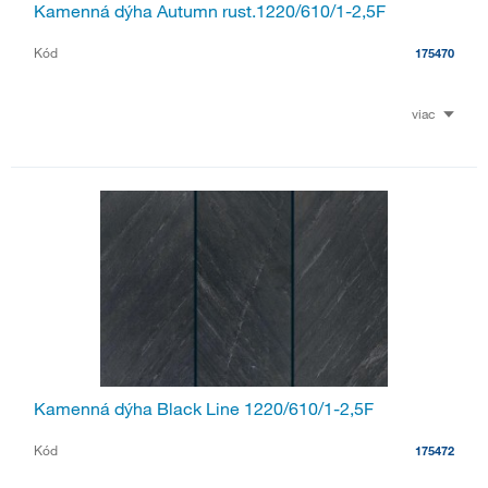
Kamenná dýha Autumn rust.1220/610/1-2,5F
Kód
175470
viac
Kamenná dýha Black Line 1220/610/1-2,5F
Kód
175472