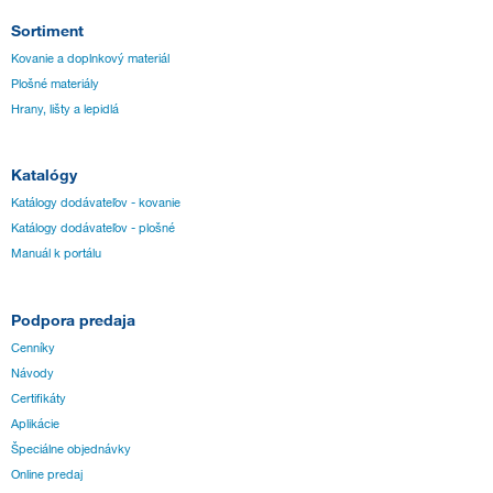
Sortiment
Kovanie a doplnkový materiál
Plošné materiály
Hrany, lišty a lepidlá
Katalógy
Katálogy dodávateľov - kovanie
Katálogy dodávateľov - plošné
Manuál k portálu
Podpora predaja
Cenníky
Návody
Certifikáty
Aplikácie
Špeciálne objednávky
Online predaj