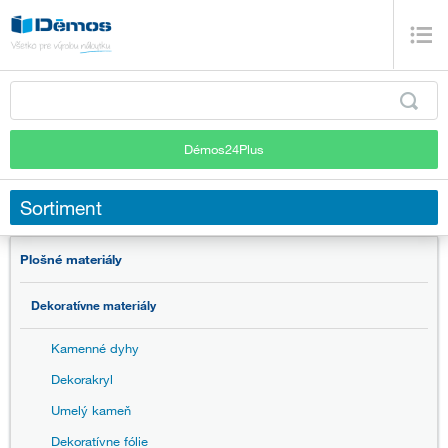
Démos24Plus
Sortiment
Plošné materiály
Dekoratívne materiály
Kamenné dyhy
Dekorakryl
Umelý kameň
Dekoratívne fólie