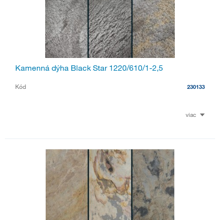
Kamenná dýha Black Star 1220/610/1-2,5
Kód
230133
viac