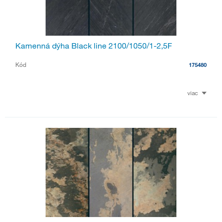
Kamenná dýha Black line 2100/1050/1-2,5F
Kód
175480
viac