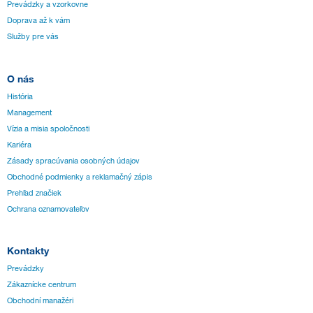
Prevádzky a vzorkovne
Doprava až k vám
Služby pre vás
O nás
História
Management
Vízia a misia spoločnosti
Kariéra
Zásady spracúvania osobných údajov
Obchodné podmienky a reklamačný zápis
Prehľad značiek
Ochrana oznamovateľov
Kontakty
Prevádzky
Zákaznícke centrum
Obchodní manažéri