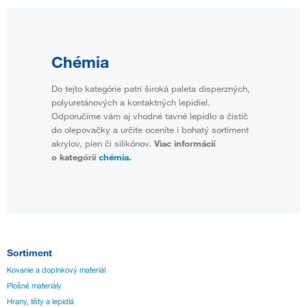
Chémia
Do tejto kategórie patrí široká paleta disperzných,
polyuretánových a kontaktných lepidiel.
Odporučíme vám aj vhodné tavné lepidlo a čistič
do olepovačky a určite oceníte i bohatý sortiment
akrylov, pien či silikónov.
Viac informácií
o kategórií
chémia.
Sortiment
Kovanie a doplnkový materiál
Plošné materiály
Hrany, lišty a lepidlá