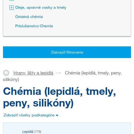
Oleje, opravné vosky a tmely
Ostatná chémia
Príslušenstvo Chemia
Zobraziť filtrovanie
Hrany, lišty a lepidlá
Chémia (lepidlá, tmely, peny,
silikóny)
Chémia (lepidlá, tmely,
peny, silikóny)
Zobraziť všetky podkategórie
Lepidlá
(179)