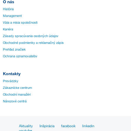
O nás
História
Management
Vízia a misia spoločnosti
Kariéra
Zásady spracúvania osobných údajov
Obchodné podmienky a reklamačný zápis
Prehľad značiek
Ochrana oznamovateľov
Kontakty
Prevádzky
Zákaznícke centrum
Obchodní manažéri
Nárezové centrá
Aktuality
Inšpirácia
facebook
linkedin
youtube