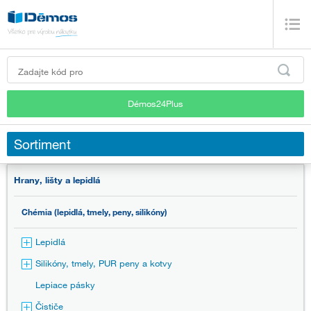
Démos24Plus
Sortiment
Hrany, lišty a lepidlá
Chémia (lepidlá, tmely, peny, silikóny)
Lepidlá
Silikóny, tmely, PUR peny a kotvy
Lepiace pásky
Čističe