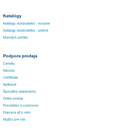
Katalógy
Katálogy dodávateľov - kovanie
Katálogy dodávateľov - plošné
Manuál k portálu
Podpora predaja
Cenníky
Návody
Certifikáty
Aplikácie
Špeciálne objednávky
Online predaj
Prevádzky a vzorkovne
Doprava až k vám
Služby pre vás