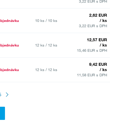
3,22 EUR s DPH
2,62 EUR
/ ks
objednávku
10 ks / 10 ks
3,22 EUR s DPH
12,57 EUR
/ ks
objednávku
12 ks / 12 ks
15,46 EUR s DPH
9,42 EUR
/ ks
objednávku
12 ks / 12 ks
11,58 EUR s DPH
5