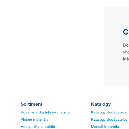
C
Do 
vho
in
Sortiment
Katalógy
Kovanie a doplnkový materiál
Katálogy dodávateľov 
Plošné materiály
Katálogy dodávateľov 
Hrany, lišty a lepidlá
Manuál k portálu