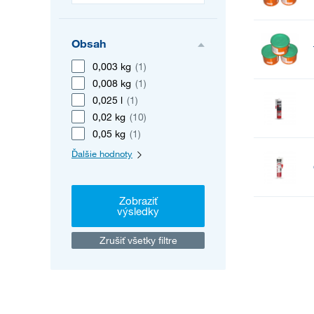
Obsah
0,003 kg
(1)
0,008 kg
(1)
0,025 l
(1)
0,02 kg
(10)
0,05 kg
(1)
Ďalšie hodnoty
Zobraziť
výsledky
Zrušiť všetky filtre